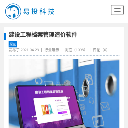
建设工程档案管理造价软件
原创
发布于
2021-04-29
|
行业展示
| 浏览（
1098
） | 评论（
0
）