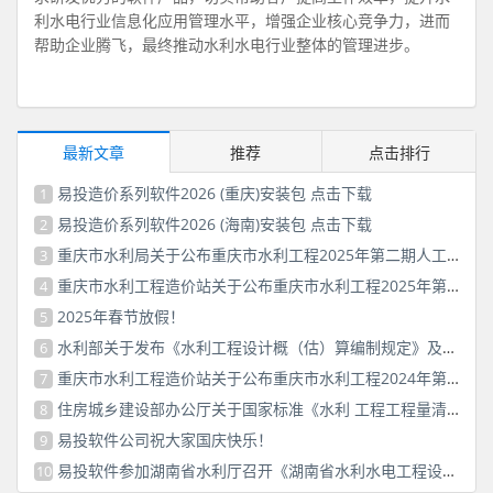
利水电行业信息化应用管理水平，增强企业核心竞争力，进而
帮助企业腾飞，最终推动水利水电行业整体的管理进步。
最新文章
推荐
点击排行
易投造价系列软件2026 (重庆)安装包 点击下载
1
易投造价系列软件2026 (海南)安装包 点击下载
2
重庆市水利局关于公布重庆市水利工程2025年第二期人工费价格信息的公告
3
重庆市水利工程造价站关于公布重庆市水利工程2025年第一期人工费价格信息的通知
4
2025年春节放假！
5
水利部关于发布《水利工程设计概（估）算编制规定》及水利工程系列定额的通知
6
重庆市水利工程造价站关于公布重庆市水利工程2024年第二期人工费价格信息的通知
7
住房城乡建设部办公厅关于国家标准《水利 工程工程量清单计价标准（征求意见稿）》 公开征求意见的通知
8
易投软件公司祝大家国庆快乐！
9
易投软件参加湖南省水利厅召开《湖南省水利水电工程设计概（估）算编制规定》（2025版）咨询会议
10