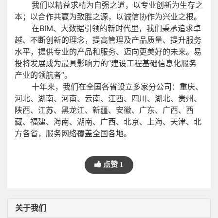
我们以精益求精为自强之道，以专业创新为生存之
本；以合作共赢为致胜之源，以诚信协作为兴业之根。
在BIM、大数据引领的新时代里，我们秉承追求卓
越、不断创新的理念，提高管理及产品质量、提升服务
水平，提供专业的产品和服务、迈向更美好的未来。易
投将发展成为最具影响力的“建设工程基础信息化服务
产业的领航者”。
十年来，我们在全国各省设立多家分公司：重庆、
河北、湖南、河南、云南、江西、四川、湖北、贵州、
陕西、江苏、黑龙江、新疆、安徽、广东、广西、西
藏、福建、海南、湖南、广西、北京、上海、天津、北
方各省，服务网络覆盖全国各地。
点赞
1
关于我们