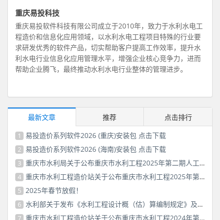
重庆易投科技
重庆易投软件科技有限公司成立于2010年，致力于水利水电工
程造价和信息化应用领域，以水利水电工程项目特殊的行业要
求研发优秀的软件产品，切实帮助客户提高工作效率，提升水
利水电行业信息化应用管理水平，增强企业核心竞争力，进而
帮助企业腾飞，最终推动水利水电行业整体的管理进步。
最新文章
推荐
点击排行
易投造价系列软件2026 (重庆)安装包 点击下载
1
易投造价系列软件2026 (海南)安装包 点击下载
2
重庆市水利局关于公布重庆市水利工程2025年第二期人工费价格信息的公告
3
重庆市水利工程造价站关于公布重庆市水利工程2025年第一期人工费价格信息的通知
4
2025年春节放假！
5
水利部关于发布《水利工程设计概（估）算编制规定》及水利工程系列定额的通知
6
重庆市水利工程造价站关于公布重庆市水利工程2024年第二期人工费价格信息的通知
7